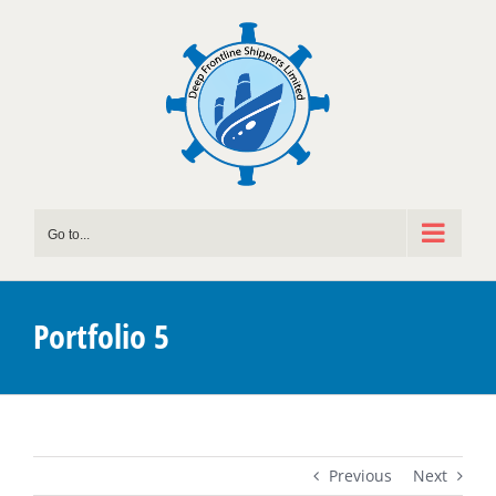
Skip
to
content
Go to...
Portfolio 5
Previous
Next